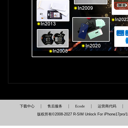
|
|
|
|
下载中心
售后服务
Ecode
运营商代码
版权所有©2008-2027 R-SIM Unlock For iPhone17pro/16