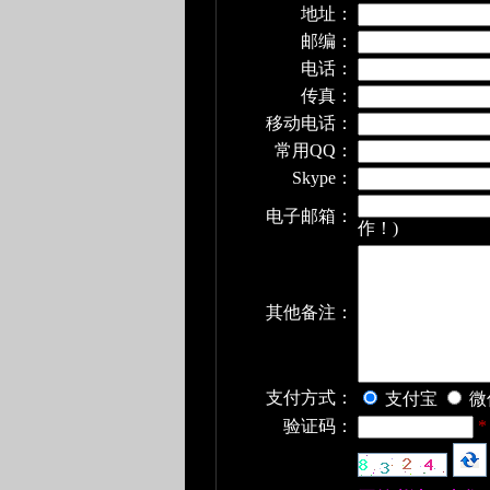
地址：
邮编：
电话：
传真：
移动电话：
常用QQ：
Skype：
电子邮箱：
作！)
其他备注：
支付方式：
支付宝
微
验证码：
*