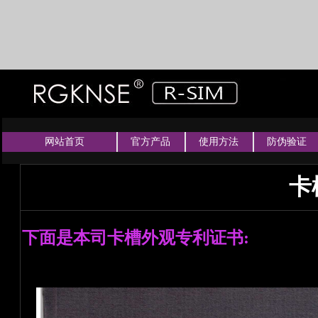
网站首页
官方产品
使用方法
防伪验证
卡
下面是本司卡槽外观专利证书: